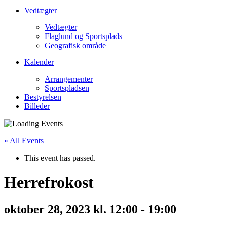
Vedtægter
Vedtægter
Flaglund og Sportsplads
Geografisk område
Kalender
Arrangementer
Sportspladsen
Bestyrelsen
Billeder
« All Events
This event has passed.
Herrefrokost
oktober 28, 2023 kl. 12:00
-
19:00