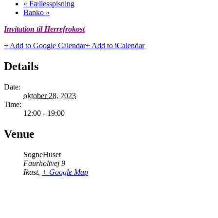
«
Fællesspisning
Banko
»
Invitation til Herrefrokost
+ Add to Google Calendar
+ Add to iCalendar
Details
Date:
oktober 28, 2023
Time:
12:00 - 19:00
Venue
SogneHuset
Faurholtvej 9
Ikast
,
+ Google Map