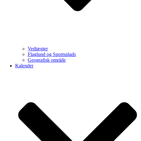
Vedtægter
Flaglund og Sportsplads
Geografisk område
Kalender