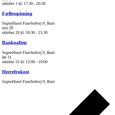
oktober 1 kl. 17:30
-
20:30
Fællesspisning
SogneHuset
Faurholtvej 9, Ikast
tors
29
oktober 29 kl. 18:30
-
21:30
Bankoaften
SogneHuset
Faurholtvej 9, Ikast
lør
31
oktober 31 kl. 12:00
-
19:00
Herrefrokost
SogneHuset
Faurholtvej 9, Ikast