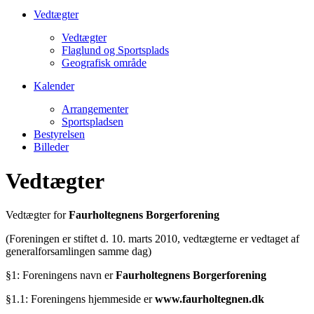
Vedtægter
Vedtægter
Flaglund og Sportsplads
Geografisk område
Kalender
Arrangementer
Sportspladsen
Bestyrelsen
Billeder
Vedtægter
Vedtægter for
Faurholtegnens Borgerforening
(Foreningen er stiftet d. 10. marts 2010, vedtægterne er vedtaget af
generalforsamlingen samme dag)
§1: Foreningens navn er
Faurholtegnens Borgerforening
§1.1: Foreningens hjemmeside er
www.faurholtegnen.dk