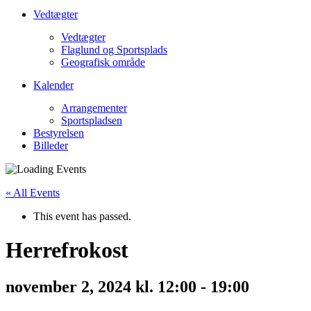
Vedtægter
Vedtægter
Flaglund og Sportsplads
Geografisk område
Kalender
Arrangementer
Sportspladsen
Bestyrelsen
Billeder
« All Events
This event has passed.
Herrefrokost
november 2, 2024 kl. 12:00
-
19:00