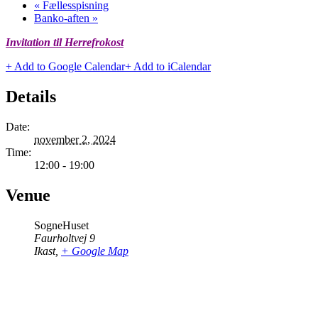
«
Fællesspisning
Banko-aften
»
Invitation til Herrefrokost
+ Add to Google Calendar
+ Add to iCalendar
Details
Date:
november 2, 2024
Time:
12:00 - 19:00
Venue
SogneHuset
Faurholtvej 9
Ikast
,
+ Google Map