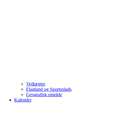
Vedtægter
Flaglund og Sportsplads
Geografisk område
Kalender